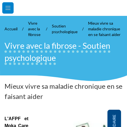
Open main menu
Vivre
Mieux vivre sa
Soutien
Accueil
/
avec la
/
/
maladie chronique
psychologique
fibrose
en se faisant aider
Vivre avec la fibrose
-
Soutien
psychologique
Mieux vivre sa maladie chronique en se
faisant aider
L'AFPF et
Moka Care