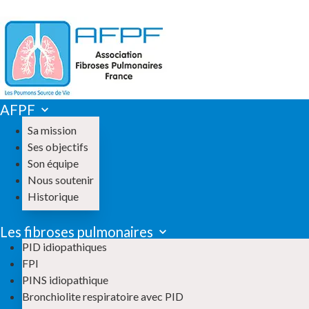
AFPF
Sa mission
Ses objectifs
Son équipe
Nous soutenir
Historique
Les fibroses pulmonaires
PID idiopathiques
FPI
PINS idiopathique
Bronchiolite respiratoire avec PID