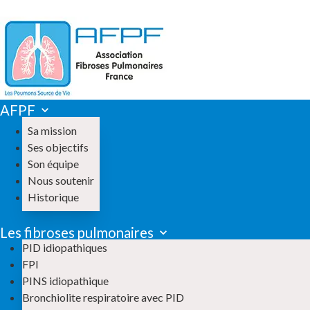
AFPF
Sa mission
Ses objectifs
Son équipe
Nous soutenir
Historique
Les fibroses pulmonaires
PID idiopathiques
FPI
PINS idiopathique
Bronchiolite respiratoire avec PID