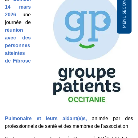
MENU SECONDAIRE
14 mars
2026
une
journée de
réunion
avec des
personnes
atteintes
de Fibrose
Pulmonaire et leurs aidant(e)s,
animée par des
professionnels de santé et des membres de l'association