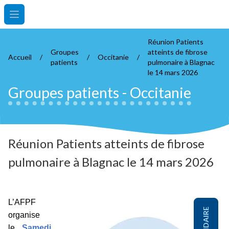
Open main menu
Réunion Patients
Groupes
atteints de fibrose
Accueil
/
/
Occitanie
/
patients
pulmonaire à Blagnac
le 14 mars 2026
Groupes patients
-
Occitanie
Réunion Patients atteints de fibrose
pulmonaire à Blagnac le 14 mars 2026
L’AFPF
organise
le
Samedi