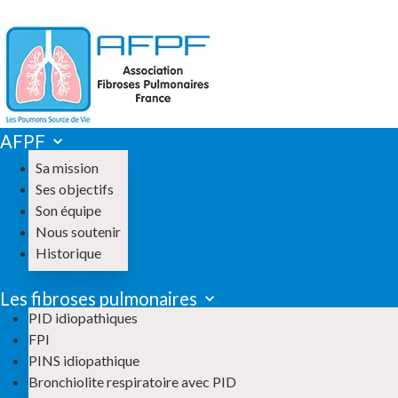
AFPF
Sa mission
Ses objectifs
Son équipe
Nous soutenir
Historique
Les fibroses pulmonaires
PID idiopathiques
FPI
PINS idiopathique
Bronchiolite respiratoire avec PID