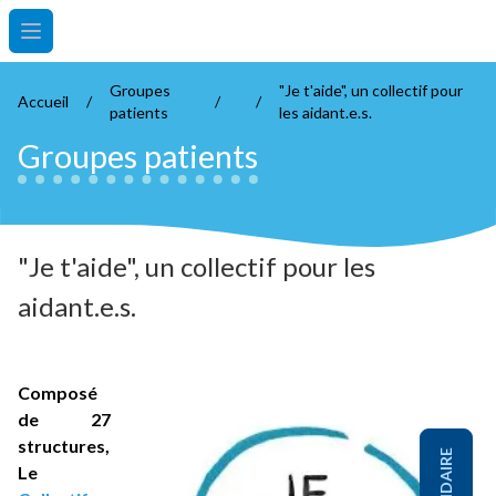
Open main menu
Groupes
"Je t'aide", un collectif pour
Accueil
/
/
/
patients
les aidant.e.s.
Groupes patients
"Je t'aide", un collectif pour les
aidant.e.s.
Composé
de 27
structures,
Le