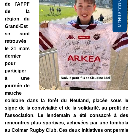
MENU SECONDAIRE
de l’AFPF
de la
région du
Grand-Est
se sont
retrouvés
le 21 mars
dernier
pour
participer
à une
journée de
marche
solidaire dans la forêt du Neuland, placée sous le
signe de la convivialité et de la solidarité, au profit de
l'association
.
Le lendemain a été consacré
à des
rencontres plus sportives, achevées par une tombola
au Colmar Rugby Club. Ces deux initiatives ont permis