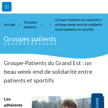
Open main menu
Groupe-Patients du Grand Est :
Groupes
Accueil
/
/
/
un beau week-end de solidarité
patients
entre patients et sportifs
Groupes patients
Groupe-Patients du Grand Est : un
beau week-end de solidarité entre
patients et sportifs
Les
adhérents