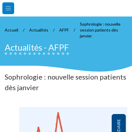
Open main menu
Sophrologie : nouvelle
Accueil
/
Actualités
/
AFPF
/
session patients dès
janvier
Actualités
-
AFPF
Sophrologie : nouvelle session patients
dès janvier