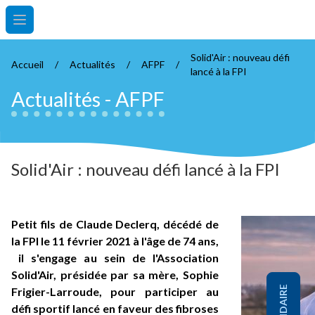
Open main menu
Solid'Air : nouveau défi
Accueil
/
Actualités
/
AFPF
/
lancé à la FPI
Actualités
-
AFPF
Solid'Air : nouveau défi lancé à la FPI
Petit fils de Claude Declerq, décédé de
la FPI le 11 février 2021 à l'âge de 74 ans,
il s'engage au sein de l'Association
Solid'Air, présidée par sa mère, Sophie
Frigier-Larroude, pour participer au
défi sportif lancé en faveur des fibroses