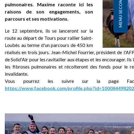
MENU SECONDAIRE
pulmonaires. Maxime raconte ici les
raisons de son engagements, son
parcours et ses motivations.
Le 12 septembre, ils se lanceront sur la
route au départ de Tours pour rallier Saint-
Loubès au terme d'un parcours de 450 km
réalisés en trois jours. Jean-Michel Fourrier, président de l'A
de Solid'Air pour les ravitailler aux étapes et les encourager. Il
les fibroses pulmonaires et récolteront des fonds pour le r
invalidante.
Vous pourrez les suivre sur la page Fac
https://www.facebook.com/profile.php?id=10008449820