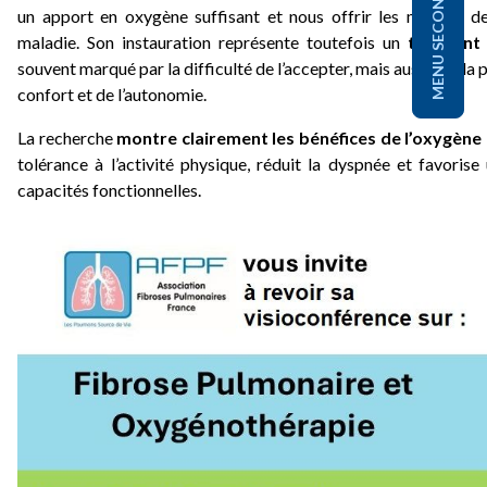
MENU SECONDAIRE
un apport en oxygène suffisant et nous offrir les moyens d
maladie. Son instauration représente toutefois un
tournant
souvent marqué par la difficulté de l’accepter, mais aussi par la 
confort et de l’autonomie.
La recherche
montre clairement les bénéfices de l’oxygène à
tolérance à l’activité physique, réduit la dyspnée et favorise
capacités fonctionnelles.