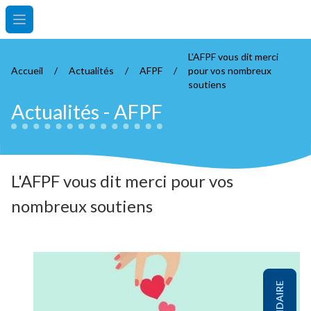
Open main menu
L'AFPF vous dit merci
Accueil
/
Actualités
/
AFPF
/
pour vos nombreux
soutiens
Actualités
-
AFPF
L'AFPF vous dit merci pour vos
nombreux soutiens