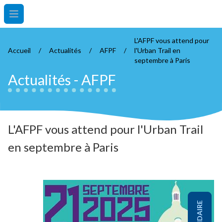
Open main menu
L'AFPF vous attend pour
Accueil
/
Actualités
/
AFPF
/
l'Urban Trail en
septembre à Paris
Actualités
-
AFPF
L'AFPF vous attend pour l'Urban Trail
en septembre à Paris