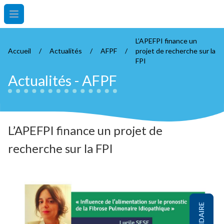
Open main menu
L’APEFPI finance un
Accueil
/
Actualités
/
AFPF
/
projet de recherche sur la
FPI
Actualités
-
AFPF
L’APEFPI finance un projet de
recherche sur la FPI