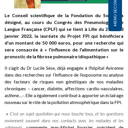
MENU SECONDAIRE
Le Conseil scientifique de la Fondation du Souffle a
désigné, au cours du Congrès des Pneumologues de
Langue Française (CPLF) qui se tient à Lille du 21 au 23
janvier 2022, la
l
auréate du Projet FPI qui bénéficiera
d’un montant de 50 000 euros, pour une recherche qui
sera consacrée à « l’influence de l’alimentation sur le
pronostic de la fibrose pulmonaire idiopathique »
Il s’agit du Dr Lucile Sèse, déjà engagée à l’hôpital Avicenne
dans des recherches sur l’influence de l’exposome ou analyse
des facteurs de risques non génétiques de nos maladies
chroniques – cancer, diabète, affections cardio-vasculaires,
asthme…-. Elle a également contribué à apporter un éclairage
nouveau sur le rôle de la pollution atmosphérique dans la FPI.
»
C’est un sujet quotidien qui nous touche tous, et les questions
reviennent souvent dans nos contacts avec les malades et les
adhérents,
commente jean-Michel Fourrier, président de